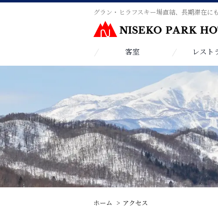
グラン・ヒラフスキー場直結、長期滞在に
客室
レスト
ホーム
アクセス