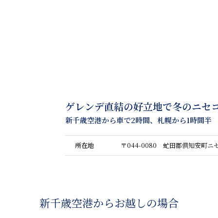
ゲレンデ直結の好立地で冬のニセ
新千歳空港から車で2時間、札幌から1時間半
所在地
〒044-0080 虻田郡倶知安町ニ
新千歳空港からお越しの場合