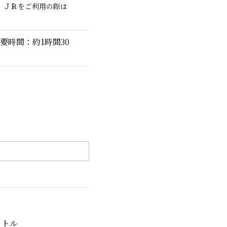
。ＪＲをご利用の際は
要時間：約1時間30
ャトル