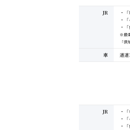
JR
・「
・「
・「
※最
「倶
車
道道
JR
・「
・「
・「