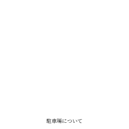
駐車場について