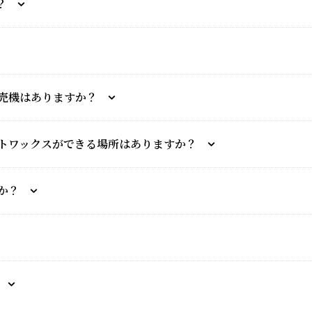
？
売機はありますか？
トワックスができる場所はありますか？
か？