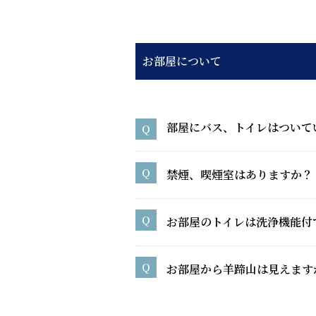
お部屋について
部屋にバス、トイレはついて
禁煙、喫煙室はありますか？
お部屋のトイレは洗浄機能付
お部屋から羊蹄山は見えます