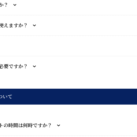
か？
使えますか？
必要ですか？
ついて
トの時間は何時ですか？