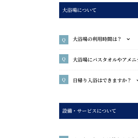
大浴場について
大浴場の利用時間は？
大浴場にバスタオルやアメニ
日帰り入浴はできますか？
設備・サービスについて