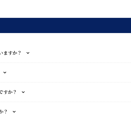
いますか？
ですか？
か？