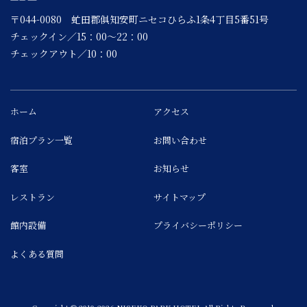
〒044-0080 虻田郡俱知安町ニセコひらふ1条4丁目5番51号
チェックイン／15：00～22：00
チェックアウト／10：00
ホーム
アクセス
宿泊プラン一覧
お問い合わせ
客室
お知らせ
レストラン
サイトマップ
館内設備
プライバシーポリシー
よくある質問