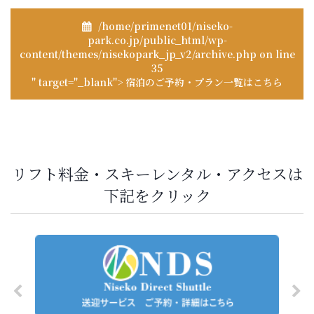
/home/primenet01/niseko-
park.co.jp/public_html/wp-
content/themes/nisekopark_jp_v2/archive.php on line
35
" target="_blank"> 宿泊のご予約・プラン一覧はこちら
リフト料金・スキーレンタル・アクセスは
下記をクリック