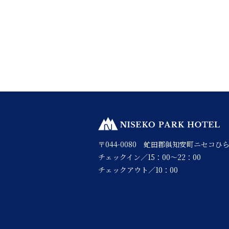
〒044-0080 虻田郡俱知安町ニセコひら
チェックイン／15：00～22：00
チェックアウト／10：00