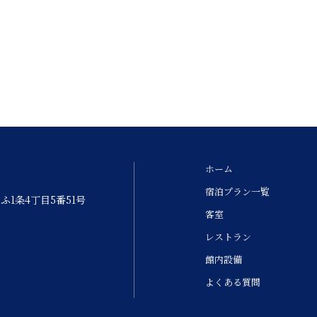
ホーム
宿泊プラン一覧
ふ1条4丁目5番51号
客室
レストラン
館内設備
よくある質問