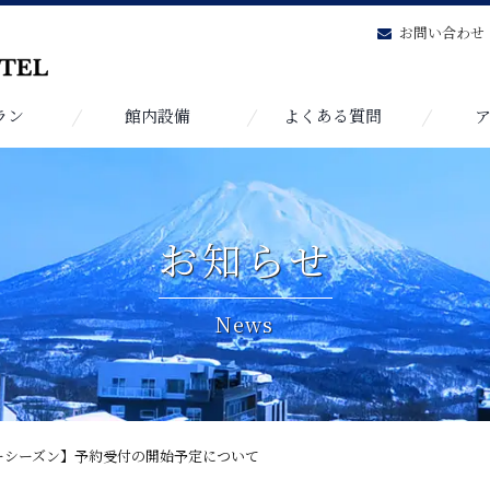
も
お問い合わせ
ラン
館内設備
よくある質問
お知らせ
News
ィンターシーズン】予約受付の開始予定について