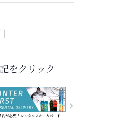
記をクリック
予約が必要！レンタルスキー&ボード
リフト料金＆ゲレンデガイ