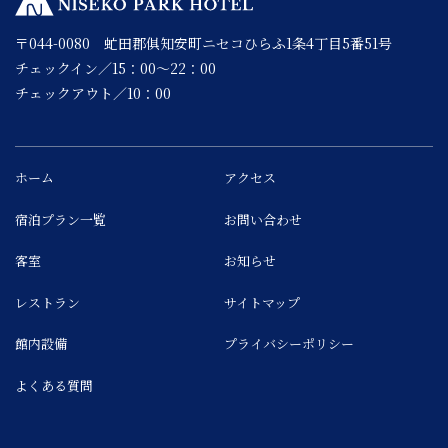
〒044-0080 虻田郡俱知安町ニセコひらふ1条4丁目5番51号
チェックイン／15：00～22：00
チェックアウト／10：00
ホーム
アクセス
宿泊プラン一覧
お問い合わせ
客室
お知らせ
レストラン
サイトマップ
館内設備
プライバシーポリシー
よくある質問