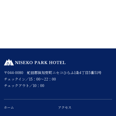
〒044-0080 虻田郡俱知安町ニセコひらふ1条4丁目5番51号
チェックイン／15：00～22：00
チェックアウト／10：00
ホーム
アクセス