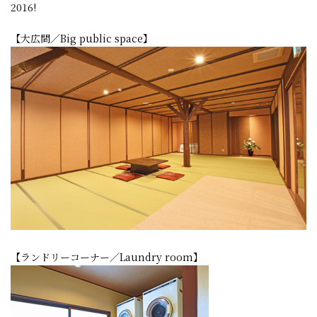
2016!
【大広間／Big public space】
【ランドリーコーナー／
Laundry room
】