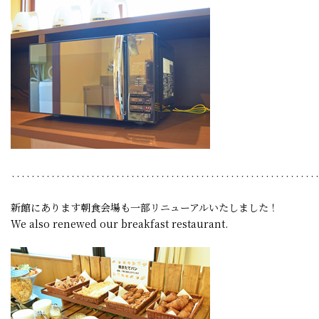
‥‥‥‥‥‥‥‥‥‥‥‥‥‥‥‥‥‥‥‥‥‥‥‥‥‥‥‥‥‥
新館にあります朝食会場も一部リニューアルいたしました！
We also renewed our breakfast restaurant.