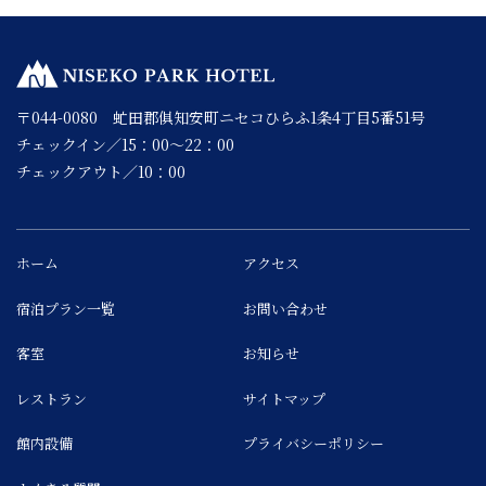
〒044-0080 虻田郡俱知安町ニセコひらふ1条4丁目5番51号
チェックイン／15：00～22：00
チェックアウト／10：00
ホーム
アクセス
宿泊プラン一覧
お問い合わせ
客室
お知らせ
レストラン
サイトマップ
館内設備
プライバシーポリシー