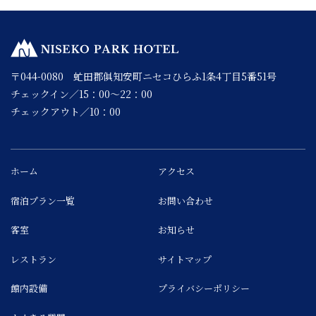
〒044-0080 虻田郡俱知安町ニセコひらふ1条4丁目5番51号
チェックイン／15：00～22：00
チェックアウト／10：00
ホーム
アクセス
宿泊プラン一覧
お問い合わせ
客室
お知らせ
レストラン
サイトマップ
館内設備
プライバシーポリシー